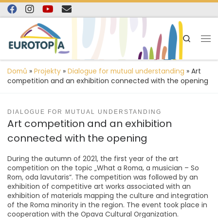
content
Skip to content
Search
Domů
»
Projekty
»
Dialogue for mutual understanding
»
Art
competition and an exhibition connected with the opening
DIALOGUE FOR MUTUAL UNDERSTANDING
Art competition and an exhibition
connected with the opening
During the autumn of 2021, the first year of the art
competition on the topic „What a Roma, a musician – So
Rom, oda lavutaris“. The competition was followed by an
exhibition of competitive art works associated with an
exhibition of materials mapping the culture and integration
of the Roma minority in the region. The event took place in
cooperation with the Opava Cultural Organization.