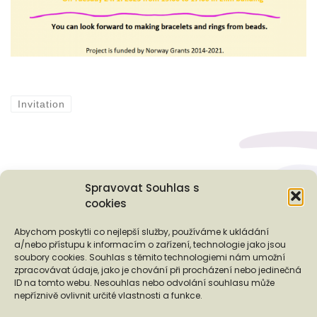
Invitation
Spravovat Souhlas s
cookies
Podporují nás...
Abychom poskytli co nejlepší služby, používáme k ukládání
a/nebo přístupu k informacím o zařízení, technologie jako jsou
soubory cookies. Souhlas s těmito technologiemi nám umožní
zpracovávat údaje, jako je chování při procházení nebo jedinečná
ID na tomto webu. Nesouhlas nebo odvolání souhlasu může
❬
❭
nepříznivě ovlivnit určité vlastnosti a funkce.