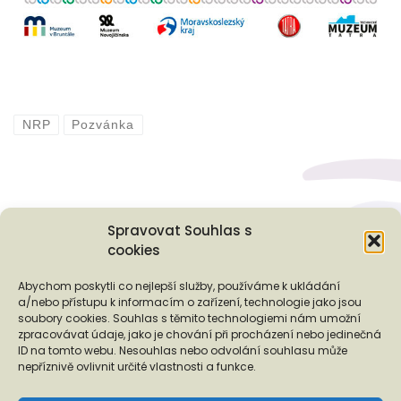
NRP
Pozvánka
Spravovat Souhlas s
cookies
Podporují nás...
Abychom poskytli co nejlepší služby, používáme k ukládání
a/nebo přístupu k informacím o zařízení, technologie jako jsou
soubory cookies. Souhlas s těmito technologiemi nám umožní
zpracovávat údaje, jako je chování při procházení nebo jedinečná
ID na tomto webu. Nesouhlas nebo odvolání souhlasu může
❬
❭
nepříznivě ovlivnit určité vlastnosti a funkce.