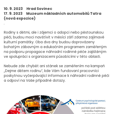
10. 9. 2023 Hrad Sovinec
17. 9. 2023 Muzeum nákladních automobilů Tatra
(nová expozice)
.
Rodiny s dětmi, ale i zájemci o adopci nebo pěstounskou
péči, budou moci navštívit v měsíci září zdarma zajímavé
kulturní památky. Oba dva dny budou doprovázeny
bohatým zábavným a edukačním programem zaměřeným
na podporu propagace náhradní rodinné péče zajištěným
ve spolupráci s organizacemi působícími v této oblasti.
Nebude zde chybět ani stánek se zaměřením na kampaň
„Dejme dětem rodinu“, kde Vám fundovaní pracovníci
poskytnou vyčerpávající informace k náhradní rodinné péči
a odpoví na Vaše případné dotazy.