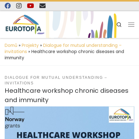
content
Skip to content
Search
Domů
»
Projekty
»
Dialogue for mutual understanding –
invitations
»
Healthcare workshop chronic diseases and
immunity
DIALOGUE FOR MUTUAL UNDERSTANDING –
INVITATIONS
Healthcare workshop chronic diseases
and immunity