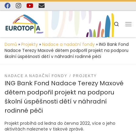
content
Skip to content
Search
Domů
»
Projekty
»
Nadace a nadační fondy
»
ING Bank Fond
Nadace Terezy Maxové dětem podpořil projekt na podporu
školní úspěšnosti dětí v náhradní rodinné péči
NADACE A NADAČNÍ FONDY
PROJEKTY
ING Bank Fond Nadace Terezy Maxové
dětem podpořil projekt na podporu
školní úspěšnosti dětí v náhradní
rodinné péči
Projekt probíhá od ledna do června 2022, více o jeho
aktivitách naleznete v tiskové zprávě.