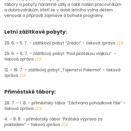
tábory a pobyty náramně užily a také našim pracovníkům
a dobrovolníkům, kteří se v době letního volna dětem
věnovali a připravili zajímavé a bohaté programy.
Letní zážitkové pobyty:
29. 6. – 5. 7. – zážitkový pobyt “Zrádci” – tisková zpráva
ZDE
29. 6. – 6. 7. – zážitkový pobyt “Pod pirátskou vlajkou” –
tisková zpráva
ZDE
12. – 19. 7. – zážitkový pobyt „Tajemství Palerma“ – tisková
zpráva
ZDE
Příměstské tábory:
28. 7. – 1. 8. – příměstský tábor “Záchrana pohádkové říše” –
tisková zpráva
ZDE
4. – 8. 8. – příměstský tábor “Pirátská výprava za
pokladem” – tisková zpráva
ZDE