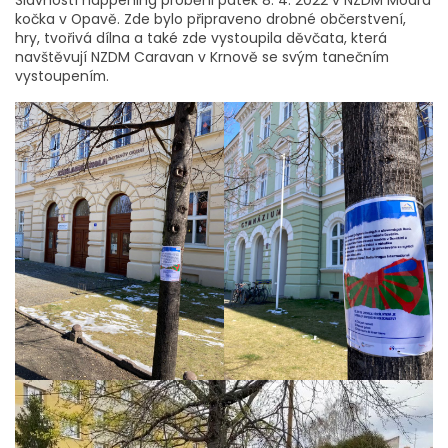
kočka v Opavě. Zde bylo připraveno drobné občerstvení,
hry, tvořivá dílna a také zde vystoupila děvčata, která
navštěvují NZDM Caravan v Krnově se svým tanečním
vystoupením.