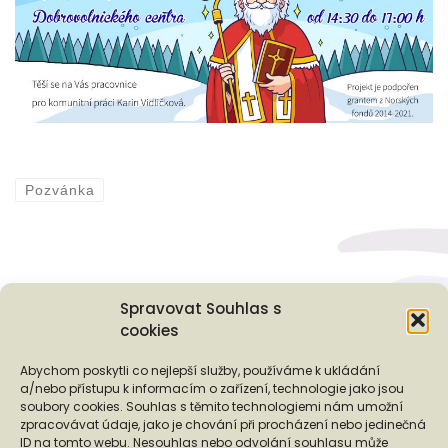
Pozvánka
Spravovat Souhlas s
cookies
Podporují nás...
Abychom poskytli co nejlepší služby, používáme k ukládání
a/nebo přístupu k informacím o zařízení, technologie jako jsou
soubory cookies. Souhlas s těmito technologiemi nám umožní
zpracovávat údaje, jako je chování při procházení nebo jedinečná
ID na tomto webu. Nesouhlas nebo odvolání souhlasu může