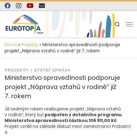
content
Skip to content
Search
Domů
»
Projekty
»
Ministerstvo spravedlnosti podporuje
projekt „Náprava vztahů v rodině“ již 7. rokem
PROJEKTY
STÁTNÍ SPRÁVA
Ministerstvo spravedlnosti podporuje
projekt „Náprava vztahů v rodině“ již
7. rokem
Již sedmým rokem realizujeme projekt „Náprava vztahů
v rodině“, který byl
podpořen z dotačního programu
Ministerstva spravedlnosti částkou 106 911,00 Kč
.
Projekt vznikl na základě diskuzí mezi zaměstnanci Probační
a