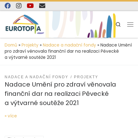
content
Skip to content
Search
Domů
»
Projekty
»
Nadace a nadační fondy
»
Nadace Umění
pro zdraví věnovala finanční dar na realizaci Pěvecké
a výtvarné soutěže 2021
NADACE A NADAČNÍ FONDY
PROJEKTY
Nadace Umění pro zdraví věnovala
finanční dar na realizaci Pěvecké
a výtvarné soutěže 2021
» více