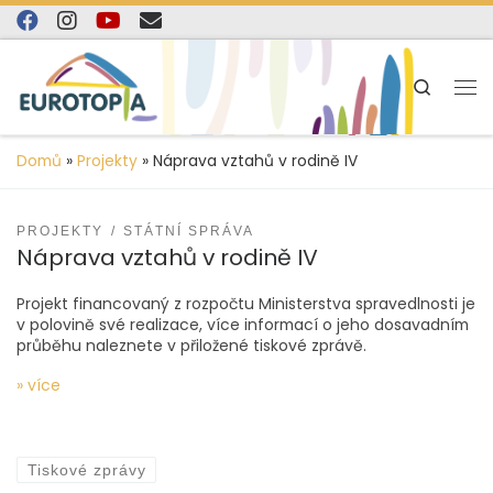
content
Skip to content
Search
Domů
»
Projekty
»
Náprava vztahů v rodině IV
PROJEKTY
STÁTNÍ SPRÁVA
Náprava vztahů v rodině IV
Projekt financovaný z rozpočtu Ministerstva spravedlnosti je
v polovině své realizace, více informací o jeho dosavadním
průběhu naleznete v přiložené tiskové zprávě.
» více
Tiskové zprávy