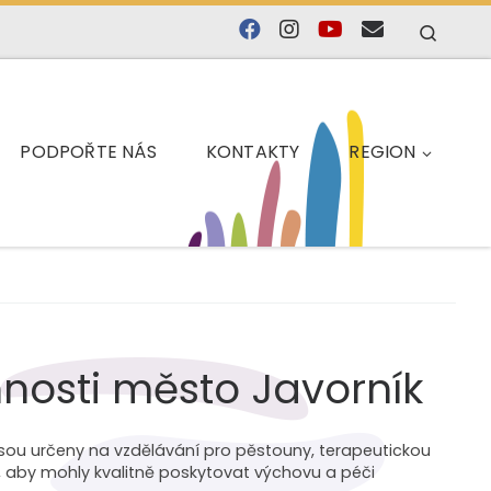
Searc
PODPOŘTE NÁS
KONTAKTY
REGION
nosti město Javorník
jsou určeny na vzdělávání pro pěstouny, terapeutickou
, aby mohly kvalitně poskytovat výchovu a péči