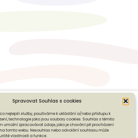
Spravovat Souhlas s cookies
co nejlepší služby, používáme k ukládání a/nebo přístupu k
❭
ení, technologie jako jsou soubory cookies. Souhlas s těmito
PODPOŘTE NÁS
 umožní zpracovávat údaje, jako je chování při procházení
D na tomto webu. Nesouhlas nebo odvolání souhlasu může
 určité vlastnosti a funkce.