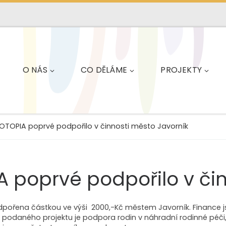
O NÁS
CO DĚLÁME
PROJEKTY
OTOPIA poprvé podpořilo v činnosti město Javorník
 poprvé podpořilo v čin
odpořena částkou ve výši 2000,-Kč městem Javorník. Finance 
m podaného projektu je podpora rodin v náhradní rodinné péči