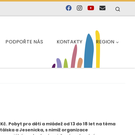
Searc
PODPOŘTE NÁS
KONTAKTY
REGION
 Kč.
Pobyt pro děti a mládež od 13 do 18 let na téma
ntálska a Jesenicka, s nimiž organizace