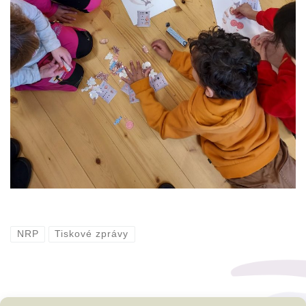
NRP
Tiskové zprávy