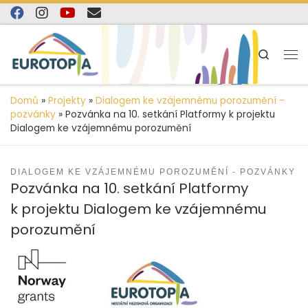
content
Skip to content
Search
Domů
»
Projekty
»
Dialogem ke vzájemnému porozumění -
pozvánky
»
Pozvánka na 10. setkání Platformy k projektu
Dialogem ke vzájemnému porozumění
DIALOGEM KE VZÁJEMNÉMU POROZUMĚNÍ - POZVÁNKY
Pozvánka na 10. setkání Platformy
k projektu Dialogem ke vzájemnému
porozumění