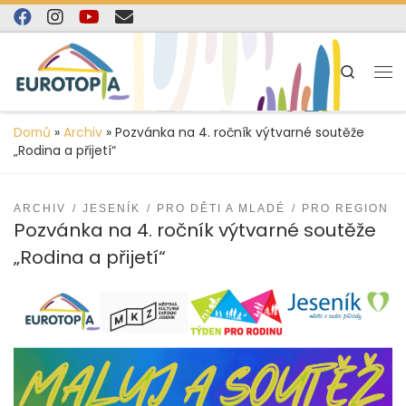
content
Skip to content
Search
Domů
»
Archiv
»
Pozvánka na 4. ročník výtvarné soutěže
„Rodina a přijetí“
ARCHIV
JESENÍK
PRO DĚTI A MLADÉ
PRO REGION
Pozvánka na 4. ročník výtvarné soutěže
„Rodina a přijetí“