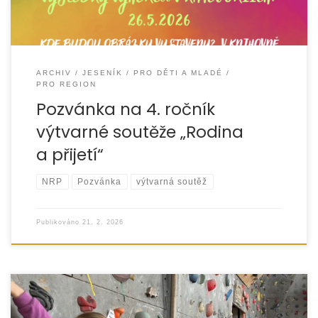
ARCHIV
JESENÍK
PRO DĚTI A MLADÉ
PRO REGION
Pozvánka na 4. ročník
výtvarné soutěže „Rodina
a přijetí“
NRP
Pozvánka
výtvarná soutěž
Publikováno
21. 2. 2026