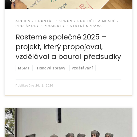
ARCHIV
BRUNTÁL
KRNOV
PRO DĚTI A MLADÉ
PRO ŠKOLY
PROJEKTY
STÁTNÍ SPRÁVA
Rosteme společně 2025 –
projekt, který propojoval,
vzdělával a boural předsudky
MŠMT
Tiskové zprávy
vzdělávání
Publikováno
26. 1. 2026