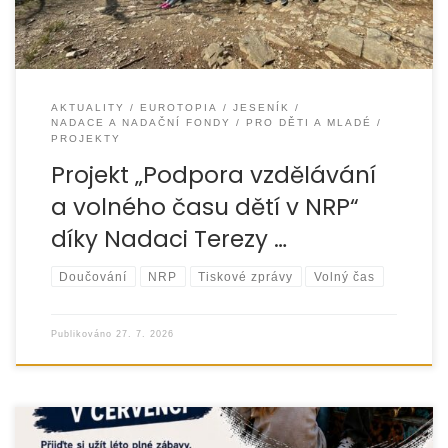
AKTUALITY
EUROTOPIA
JESENÍK
NADACE A NADAČNÍ FONDY
PRO DĚTI A MLADÉ
PROJEKTY
Projekt „Podpora vzdělávání
a volného času dětí v NRP“
díky Nadaci Terezy …
Doučování
NRP
Tiskové zprávy
Volný čas
Publikováno
27. 7. 2026