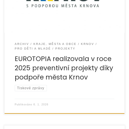
podpořeny
ARCHIV
KRAJE, MĚSTA A OBCE
KRNOV
PRO DĚTI A MLADÉ
PROJEKTY
EUROTOPIA realizovala v roce
2025 preventivní projekty díky
podpoře města Krnov
Tiskové zprávy
Publikováno
6. 1. 2026