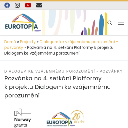
content
Skip to content
Search
Domů
»
Projekty
»
Dialogem ke vzájemnému porozumění -
pozvánky
»
Pozvánka na 4. setkání Platformy k projektu
Dialogem ke vzájemnému porozumění
DIALOGEM KE VZÁJEMNÉMU POROZUMĚNÍ - POZVÁNKY
Pozvánka na 4. setkání Platformy
k projektu Dialogem ke vzájemnému
porozumění