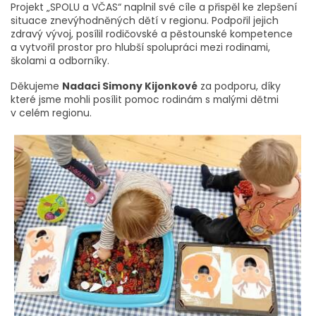
Projekt „SPOLU a VČAS“ naplnil své cíle a přispěl ke zlepšení
situace znevýhodněných dětí v regionu. Podpořil jejich
zdravý vývoj, posílil rodičovské a pěstounské kompetence
a vytvořil prostor pro hlubší spolupráci mezi rodinami,
školami a odborníky.
Děkujeme
Nadaci Simony Kijonkové
za podporu, díky
které jsme mohli posílit pomoc rodinám s malými dětmi
v celém regionu.