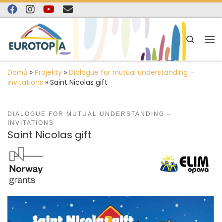
content
Skip to content
Search
Domů
»
Projekty
»
Dialogue for mutual understanding –
invitations
»
Saint Nicolas gift
DIALOGUE FOR MUTUAL UNDERSTANDING –
INVITATIONS
Saint Nicolas gift