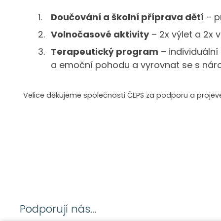
Doučování a školní příprava dětí
– p
Volnočasové aktivity
– 2x výlet a 2x 
Terapeutický program
– individuální
a emoční pohodu a vyrovnat se s náro
Velice děkujeme společnosti ČEPS za podporu a projev
Podporují nás...