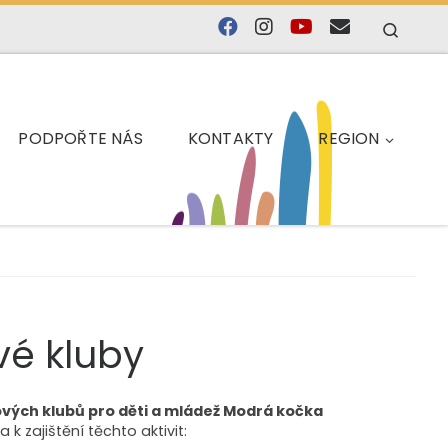
Searc
PODPOŘTE NÁS
KONTAKTY
REGION
vé kluby
vých klubů pro děti a mládež Modrá kočka
 k zajištění těchto aktivit: