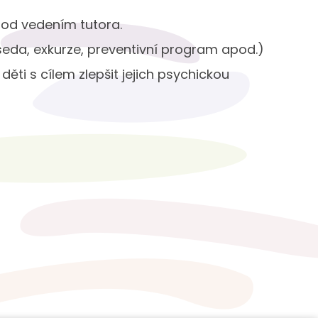
pod vedením tutora.
seda, exkurze, preventivní program apod.)
ěti s cílem zlepšit jejich psychickou