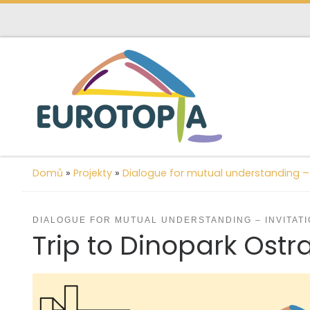
content
Skip to content
Domů
»
Projekty
»
Dialogue for mutual understanding – 
DIALOGUE FOR MUTUAL UNDERSTANDING – INVITAT
Trip to Dinopark Ostr