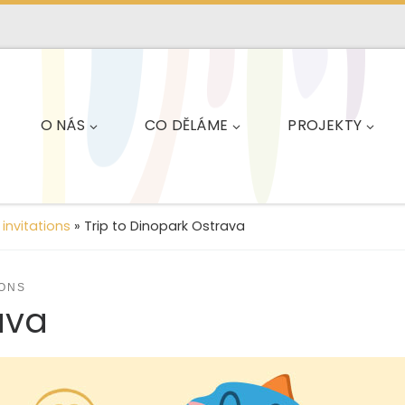
O NÁS
CO DĚLÁME
PROJEKTY
invitations
»
Trip to Dinopark Ostrava
IONS
ava