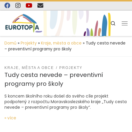
content
Skip to content
Search
Domů
»
Projekty
»
Kraje, města a obce
»
Tudy cesta nevede
– preventivní programy pro školy
KRAJE, MĚSTA A OBCE
PROJEKTY
Tudy cesta nevede – preventivní
programy pro školy
S koncem školního roku došel do svého cíle projekt
podpořený z rozpočtu Moravskoslezského kraje „Tudy cesta
nevede – preventivní programy pro školy“.
» více