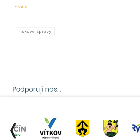
» více
Tiskové zprávy
Podporují nás...
❬