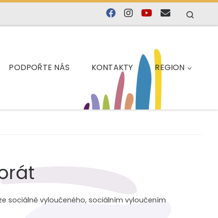
Searc
PODPOŘTE NÁS
KONTAKTY
REGION
orát
 ze sociálně vyloučeného, sociálním vyloučením