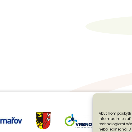
Abychom poskytli 
informacím o zaříz
technologiemi nám
nebo jedinečná I