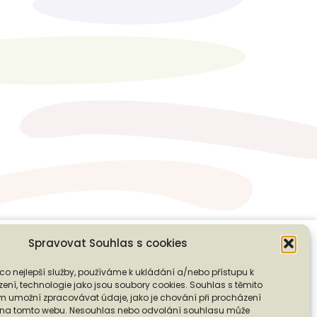
Spravovat Souhlas s cookies
co nejlepší služby, používáme k ukládání a/nebo přístupu k
❭
ení, technologie jako jsou soubory cookies. Souhlas s těmito
PODPOŘTE NÁS
 umožní zpracovávat údaje, jako je chování při procházení
D na tomto webu. Nesouhlas nebo odvolání souhlasu může