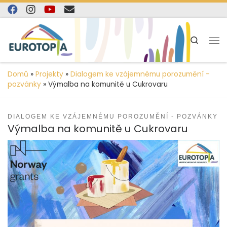
content
Skip to content
Search
Domů
»
Projekty
»
Dialogem ke vzájemnému porozumění -
pozvánky
»
Výmalba na komunitě u Cukrovaru
DIALOGEM KE VZÁJEMNÉMU POROZUMĚNÍ - POZVÁNKY
Výmalba na komunitě u Cukrovaru