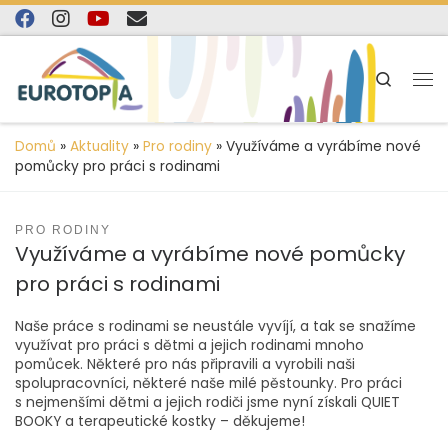
content
Skip to content
Search
Domů
»
Aktuality
»
Pro rodiny
»
Využíváme a vyrábíme nové
pomůcky pro práci s rodinami
PRO RODINY
Využíváme a vyrábíme nové pomůcky
pro práci s rodinami
Naše práce s rodinami se neustále vyvíjí, a tak se snažíme
využívat pro práci s dětmi a jejich rodinami mnoho
pomůcek. Některé pro nás připravili a vyrobili naši
spolupracovníci, některé naše milé pěstounky. Pro práci
s nejmenšími dětmi a jejich rodiči jsme nyní získali QUIET
BOOKY a terapeutické kostky – děkujeme!