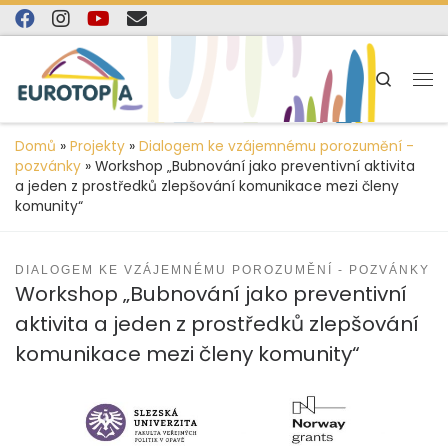
content
Skip to content
Search
Domů
»
Projekty
»
Dialogem ke vzájemnému porozumění -
pozvánky
»
Workshop „Bubnování jako preventivní aktivita
a jeden z prostředků zlepšování komunikace mezi členy
komunity“
DIALOGEM KE VZÁJEMNÉMU POROZUMĚNÍ - POZVÁNKY
Workshop „Bubnování jako preventivní
aktivita a jeden z prostředků zlepšování
komunikace mezi členy komunity“