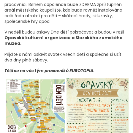
pracovníci. Během odpolende bude ZDARMA zpřístupněn
areál městského koupaliště, kde bude rovněž instalována
celá řada atrakcí pro děti – skákací hrady, skluzavky,
společenské hry apod.
V neděli budou oslavy Dne dětí pokračovat a budou v režii
Opavské kulturní organizace a Slezského zemského
muzea.
Přijďte s námi oslavit svátek všech dětí a společně si užít
dva dny plné zábavy.
Těší se na vás tým pracovníků EUROTOPIA.