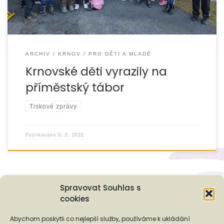
ARCHIV
KRNOV
PRO DĚTI A MLADÉ
Krnovské děti vyrazily na
příměstský tábor
Tiskové zprávy
Publikováno
9. 3. 2022
Spravovat Souhlas s
cookies
Podporují nás...
Abychom poskytli co nejlepší služby, používáme k ukládání