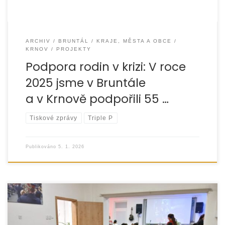
ARCHIV
BRUNTÁL
KRAJE, MĚSTA A OBCE
KRNOV
PROJEKTY
Podpora rodin v krizi: V roce
2025 jsme v Bruntále
a v Krnově podpořili 55 …
Tiskové zprávy
Triple P
Publikováno
5. 1. 2026