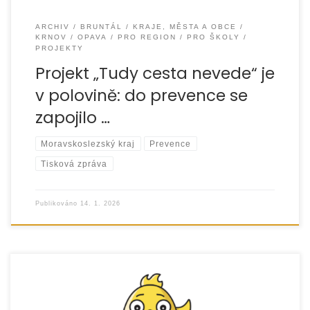
ARCHIV
BRUNTÁL
KRAJE, MĚSTA A OBCE
KRNOV
OPAVA
PRO REGION
PRO ŠKOLY
PROJEKTY
Projekt „Tudy cesta nevede“ je
v polovině: do prevence se
zapojilo …
Moravskoslezský kraj
Prevence
Tisková zpráva
Publikováno
14. 1. 2026