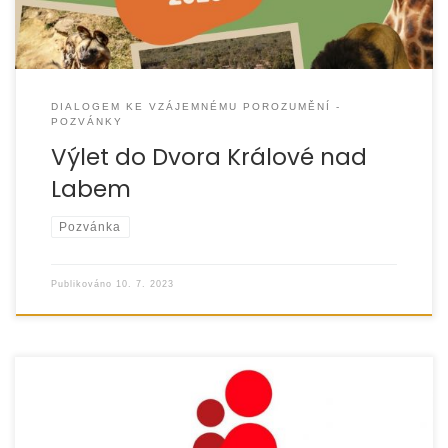
DIALOGEM KE VZÁJEMNÉMU POROZUMĚNÍ -
POZVÁNKY
Výlet do Dvora Králové nad
Labem
Pozvánka
Publikováno
10. 7. 2023