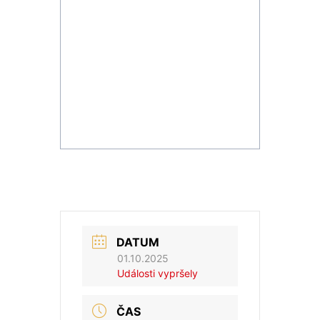
DATUM
01.10.2025
Události vypršely
ČAS