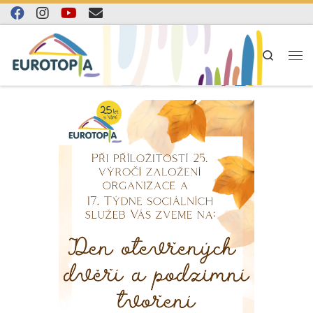
Skip to content
Search