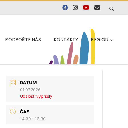
Searc
PODPOŘTE NÁS
KONTAKTY
REGION
DATUM
01.07.2026
Události vypršely
ČAS
14:30 - 16:30