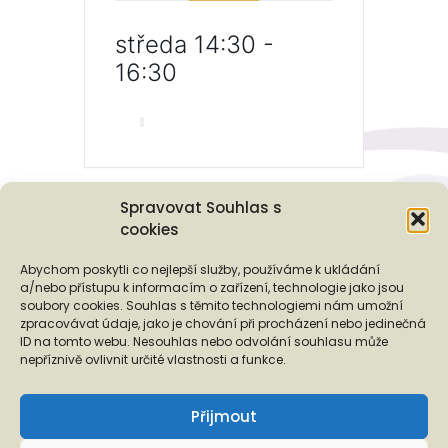
středa 14:30 -
16:30
Spravovat Souhlas s
cookies
Podporují nás...
Abychom poskytli co nejlepší služby, používáme k ukládání
a/nebo přístupu k informacím o zařízení, technologie jako jsou
soubory cookies. Souhlas s těmito technologiemi nám umožní
zpracovávat údaje, jako je chování při procházení nebo jedinečná
ID na tomto webu. Nesouhlas nebo odvolání souhlasu může
❬
❭
nepříznivě ovlivnit určité vlastnosti a funkce.
Přijmout