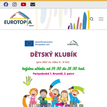
Skip to content
Search