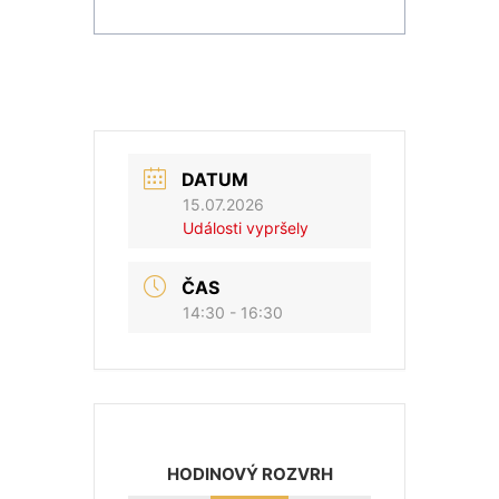
DATUM
15.07.2026
Události vypršely
ČAS
14:30 - 16:30
HODINOVÝ ROZVRH