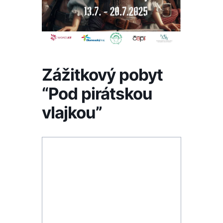
Zážitkový pobyt
“Pod pirátskou
vlajkou”