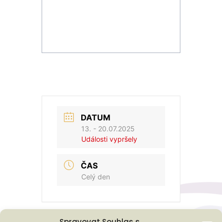
DATUM
13. - 20.07.2025
Události vypršely
ČAS
Celý den
Spravovat Souhlas s