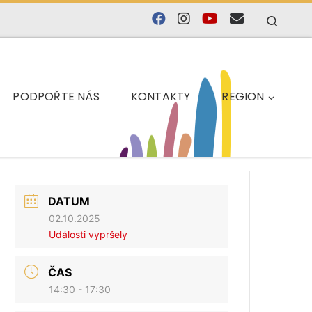
Searc
PODPOŘTE NÁS
KONTAKTY
REGION
DATUM
02.10.2025
Události vypršely
ČAS
14:30 - 17:30