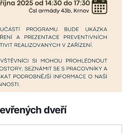
evřených dveří