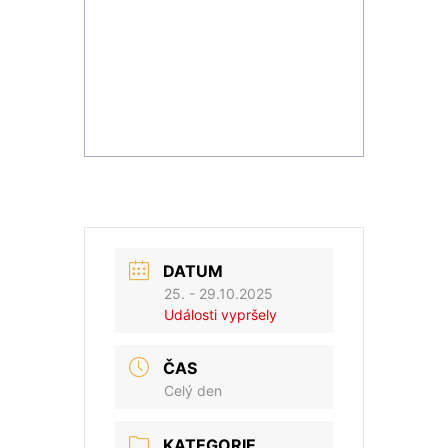
DATUM
25. - 29.10.2025
Události vypršely
ČAS
Celý den
KATEGORIE