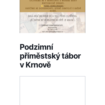
Podzimní
příměstský tábor
v Krnově