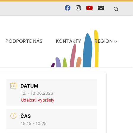
Searc
PODPOŘTE NÁS
KONTAKTY
REGION
DATUM
12. - 13.06.2026
Události vypršely
ČAS
15:15 - 10:25