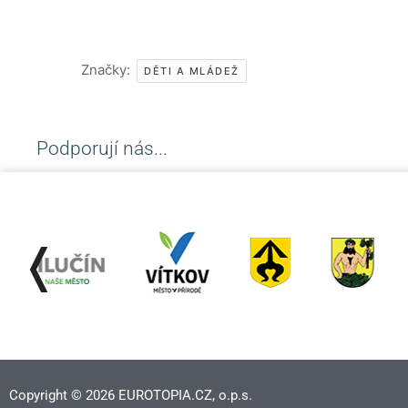
Značky:
DĚTI A MLÁDEŽ
Podporují nás...
❬
Copyright © 2026 EUROTOPIA.CZ, o.p.s.