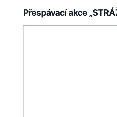
Přespávací akce „ST