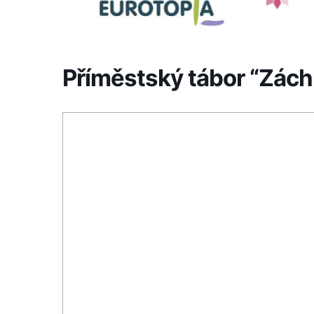
Příměstský tábor “Zách