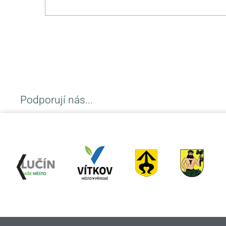
Podporují nás...
❬