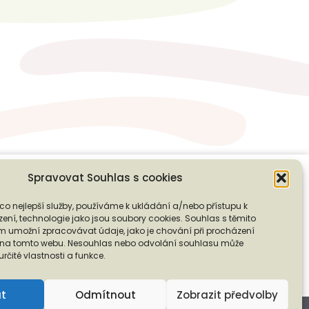
Spravovat Souhlas s cookies
co nejlepší služby, používáme k ukládání a/nebo přístupu k
❭
ení, technologie jako jsou soubory cookies. Souhlas s těmito
PODPOŘTE NÁS
 umožní zpracovávat údaje, jako je chování při procházení
D na tomto webu. Nesouhlas nebo odvolání souhlasu může
 určité vlastnosti a funkce.
ut
Odmítnout
Zobrazit předvolby