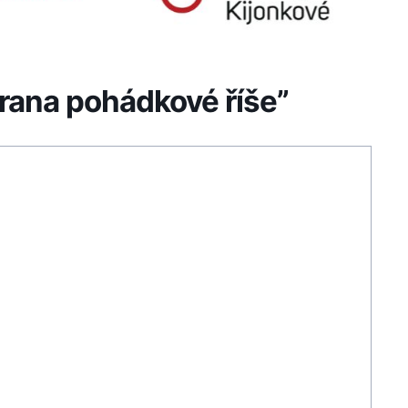
rana pohádkové říše”