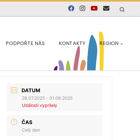
Searc
PODPOŘTE NÁS
KONTAKTY
REGION
DATUM
28.07.2025
- 01.08.2025
Události vypršely
ČAS
Celý den