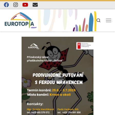
Skip to content
Search