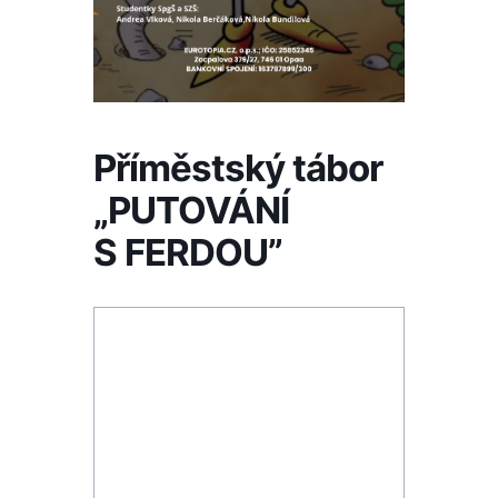
Příměstský tábor
„PUTOVÁNÍ
S FERDOU”