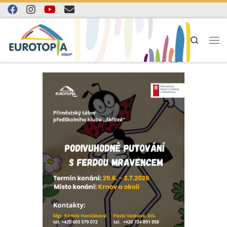
Skip to content
Search