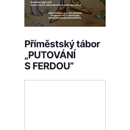
Příměstský tábor
„PUTOVÁNÍ
S FERDOU”