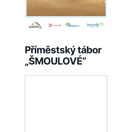
Příměstský tábor
„ŠMOULOVÉ“