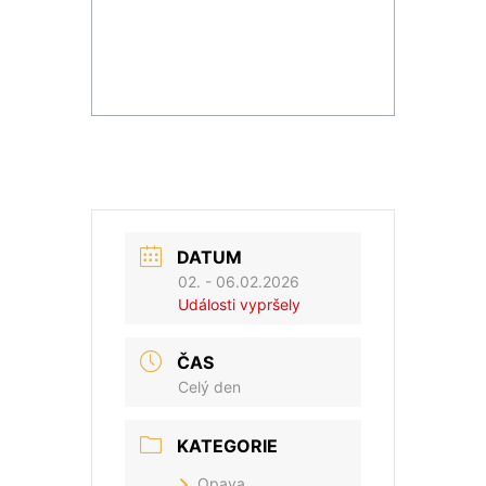
DATUM
02. - 06.02.2026
Události vypršely
ČAS
Celý den
KATEGORIE
Opava