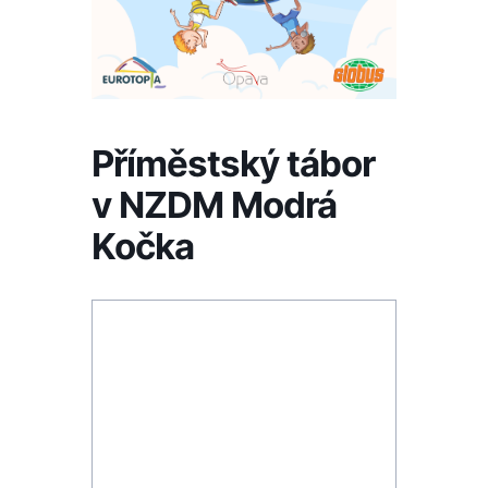
Příměstský tábor
v NZDM Modrá
Kočka