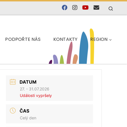
Searc
PODPOŘTE NÁS
KONTAKTY
REGION
DATUM
27. - 31.07.2026
Události vypršely
ČAS
Celý den