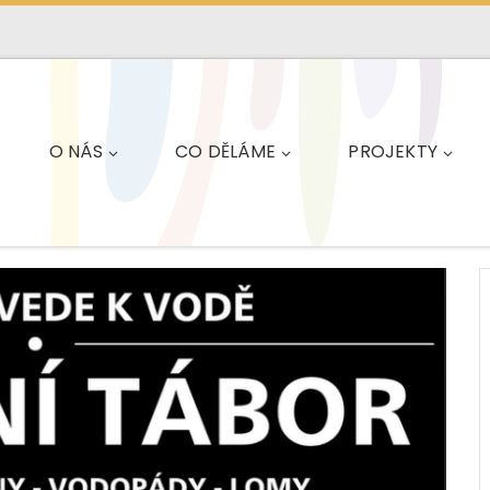
O NÁS
CO DĚLÁME
PROJEKTY