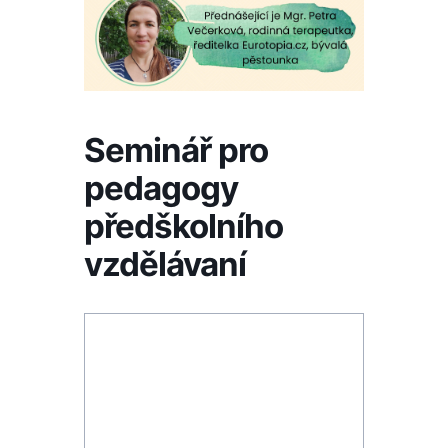
Seminář pro
pedagogy
předškolního
vzdělávaní