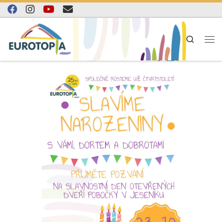
Skip to content
Search