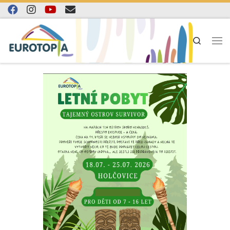
Skip to content
Search