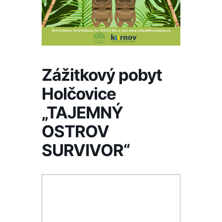
Zážitkový pobyt
Holčovice
„TAJEMNÝ
OSTROV
SURVIVOR“