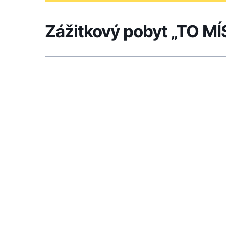
Zážitkový pobyt „TO M