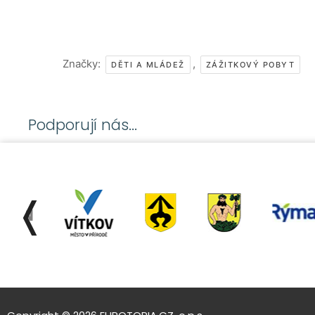
Značky:
,
DĚTI A MLÁDEŽ
ZÁŽITKOVÝ POBYT
Podporují nás...
❬