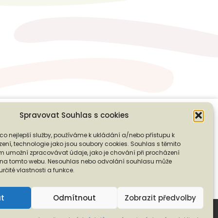
Spravovat Souhlas s cookies
co nejlepší služby, používáme k ukládání a/nebo přístupu k
❭
ení, technologie jako jsou soubory cookies. Souhlas s těmito
PODPOŘTE NÁS
 umožní zpracovávat údaje, jako je chování při procházení
D na tomto webu. Nesouhlas nebo odvolání souhlasu může
 určité vlastnosti a funkce.
ut
Odmítnout
Zobrazit předvolby