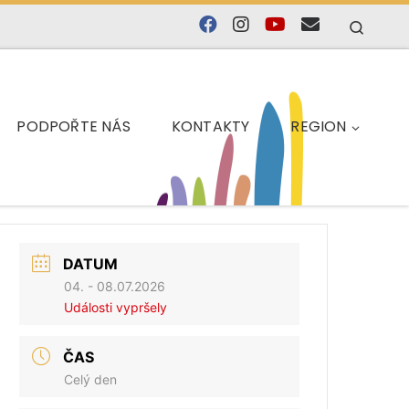
Searc
PODPOŘTE NÁS
KONTAKTY
REGION
DATUM
04. - 08.07.2026
Události vypršely
ČAS
Celý den