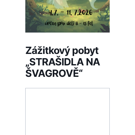
Zážitkový pobyt
„STRAŠIDLA NA
ŠVAGROVĚ“