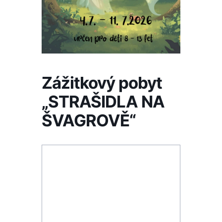
Zážitkový pobyt
„STRAŠIDLA NA
ŠVAGROVĚ“